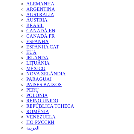
ALEMANHA
ARGENTINA
AUSTRÁLIA
ÁUSTRIA
BRASIL
CANADÁ EN
CANADÁ FR
ESPANHA
ESPANHA CAT
EUA
IRLANDA
LITUÂNIA
MÉXICO
NOVA ZELÂNDIA
PARAGUAI
PAÍSES BAIXOS
PERU
POLÓNIA
REINO UNIDO
REPÚBLICA TCHECA
ROMÊNIA
VENEZUELA
ПО-РУССКИ
العربية