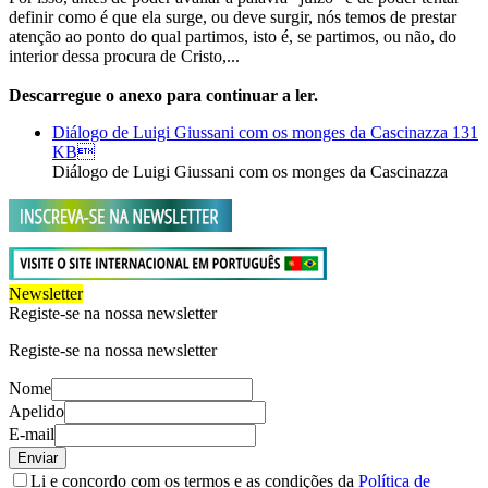
definir como é que ela surge, ou deve surgir, nós temos de prestar
atenção ao ponto do qual partimos, isto é, se partimos, ou não, do
interior dessa procura de Cristo,...
Descarregue o anexo para continuar a ler.
Diálogo de Luigi Giussani com os monges da Cascinazza
131
KB
Diálogo de Luigi Giussani com os monges da Cascinazza
Newsletter
Registe-se na nossa newsletter
Registe-se na nossa newsletter
Nome
Apelido
E-mail
Enviar
Li e concordo com os termos e as condições da
Política de