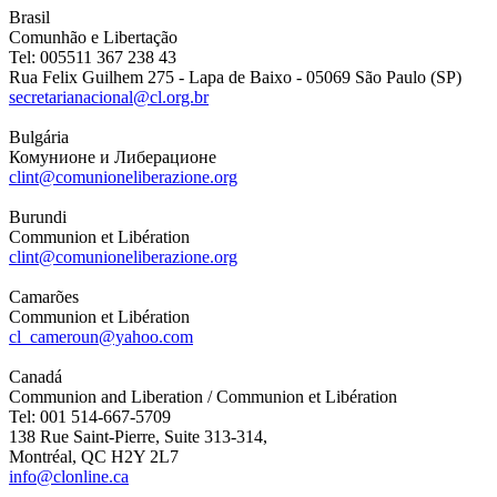
Brasil
Comunhão e Libertação
Tel: 005511 367 238 43
Rua Felix Guilhem 275 - Lapa de Baixo - 05069 São Paulo (SP)
secretarianacional@cl.org.br
Bulgária
Комунионе и Либерационе
clint@comunioneliberazione.org
Burundi
Communion et Libération
clint@comunioneliberazione.org
Camarões
Communion et Libération
cl_cameroun@yahoo.com
Canadá
Communion and Liberation / Communion et Libération
Tel: 001 514-667-5709
138 Rue Saint-Pierre, Suite 313-314,
Montréal, QC H2Y 2L7
info@clonline.ca