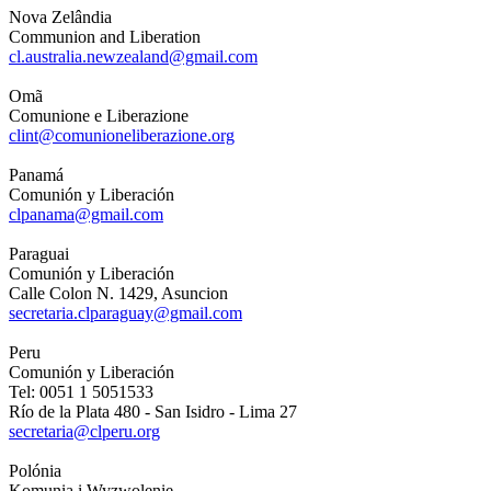
Nova Zelândia
Communion and Liberation
cl.australia.newzealand@gmail.com
Omã
Comunione e Liberazione
clint@comunioneliberazione.org
Panamá
Comunión y Liberación
clpanama@gmail.com
Paraguai
Comunión y Liberación
Calle Colon N. 1429, Asuncion
secretaria.clparaguay@gmail.com
Peru
Comunión y Liberación
Tel: 0051 1 5051533
Río de la Plata 480 - San Isidro - Lima 27
secretaria@clperu.org
Polónia
Komunia i Wyzwolenie