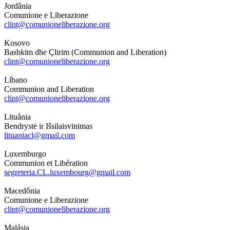
Jordânia
Comunione e Liberazione
clint@comunioneliberazione.org
Kosovo
Bashkim dhe Çlirim (Communion and Liberation)
clint@comunioneliberazione.org
Líbano
Communion and Liberation
clint@comunioneliberazione.org
Lituânia
Bendrystė ir Išsilaisvinimas
lituaniacl@gmail.com
Luxemburgo
Communion et Libération
segreteria.CL.luxembourg@gmail.com
Macedônia
Comunione e Liberazione
clint@comunioneliberazione.org
Malásia