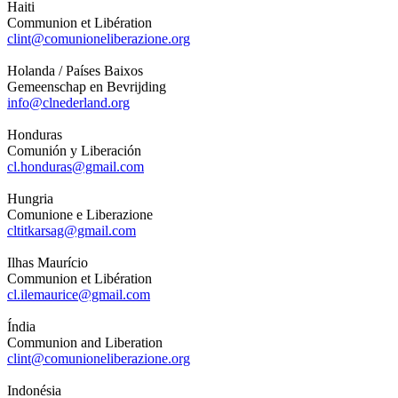
Haiti
Communion et Libération
clint@comunioneliberazione.org
Holanda / Países Baixos
Gemeenschap en Bevrijding
info@clnederland.org
Honduras
Comunión y Liberación
cl.honduras@gmail.com
Hungria
Comunione e Liberazione
cltitkarsag@gmail.com
Ilhas Maurício
Communion et Libération
cl.ilemaurice@gmail.com
Índia
Communion and Liberation
clint@comunioneliberazione.org
Indonésia