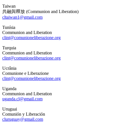
Taiwan
共融與釋放 (Communion and Liberation)
cltaiwan1@gmail.com
Tunísia
Communion and Liberation
clint@comunioneliberazione.org
Turquia
Communion and Liberation
clint@comunioneliberazione.org
Ucrânia
Comunione e Liberazione
clint@comunioneliberazione.org
Uganda
Communion and Liberation
uganda.cl@gmail.com
Uruguai
Comunión y Liberación
cluruguay@gmail.com