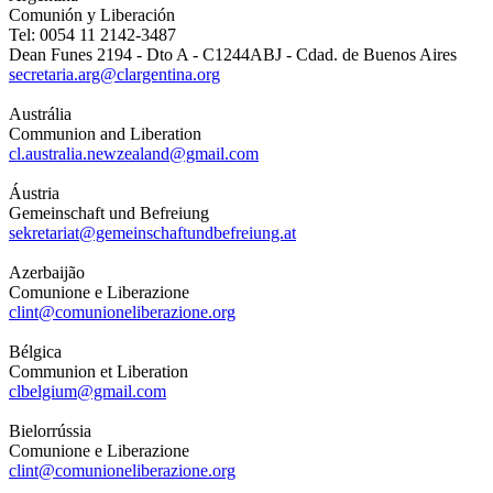
Comunión y Liberación
Tel: 0054 11 2142-3487
Dean Funes 2194 - Dto A - C1244ABJ - Cdad. de Buenos Aires
secretaria.arg@clargentina.org
Austrália
Communion and Liberation
cl.australia.newzealand@gmail.com
Áustria
Gemeinschaft und Befreiung
sekretariat@gemeinschaftundbefreiung.at
Azerbaijão
Comunione e Liberazione
clint@comunioneliberazione.org
Bélgica
Communion et Liberation
clbelgium@gmail.com
Bielorrússia
Comunione e Liberazione
clint@comunioneliberazione.org