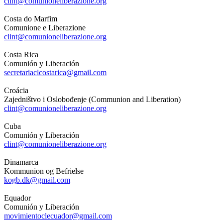
clint@comunioneliberazione.org
Costa do Marfim
Comunione e Liberazione
clint@comunioneliberazione.org
Costa Rica
Comunión y Liberación
secretariaclcostarica@gmail.com
Croácia
Zajedništvo i Oslobođenje (Communion and Liberation)
clint@comunioneliberazione.org
Cuba
Comunión y Liberación
clint@comunioneliberazione.org
Dinamarca
Kommunion og Befrielse
kogb.dk@gmail.com
Equador
Comunión y Liberación
movimientoclecuador@gmail.com