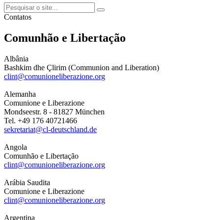
Contatos
Comunhão e Libertação
Albânia
Bashkim dhe Çlirim (Communion and Liberation)
clint@comunioneliberazione.org
Alemanha
Comunione e Liberazione
Mondseestr. 8 - 81827 München
Tel. +49 176 40721466
sekretariat@cl-deutschland.de
Angola
Comunhão e Libertação
clint@comunioneliberazione.org
Arábia Saudita
Comunione e Liberazione
clint@comunioneliberazione.org
Argentina