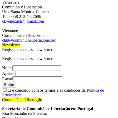
Venezuela
Comunión y Liberación
Urb. Santa Mónica, Caracas
Tel. 0058 212 4927696
cl.venezuela@gmail.com
Vietname
Comunione e Liberazione
clint@comunioneliberazione.org
Newsletter
Registe-se na nossa newsletter
Registe-se na nossa newsletter
Nome
Apelido
E-mail
Enviar
Li e concordo com os termos e as condições da
Política de
Privacidade
Comunhão e Libertação
Secretaria de Comunhão e Libertação em Portugal
Rua Mouzinho da Silveira,