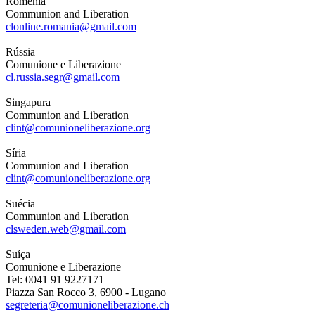
Roménia
Communion and Liberation
clonline.romania@gmail.com
Rússia
Comunione e Liberazione
cl.russia.segr@gmail.com
Singapura
Communion and Liberation
clint@comunioneliberazione.org
Síria
Communion and Liberation
clint@comunioneliberazione.org
Suécia
Communion and Liberation
clsweden.web@gmail.com
Suíça
Comunione e Liberazione
Tel: 0041 91 9227171
Piazza San Rocco 3, 6900 - Lugano
segreteria@comunioneliberazione.ch