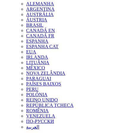
ALEMANHA
ARGENTINA
AUSTRÁLIA
ÁUSTRIA
BRASIL
CANADÁ EN
CANADÁ FR
ESPANHA
ESPANHA CAT
EUA
IRLANDA
LITUÂNIA
MÉXICO
NOVA ZELÂNDIA
PARAGUAI
PAÍSES BAIXOS
PERU
POLÓNIA
REINO UNIDO
REPÚBLICA TCHECA
ROMÊNIA
VENEZUELA
ПО-РУССКИ
العربية