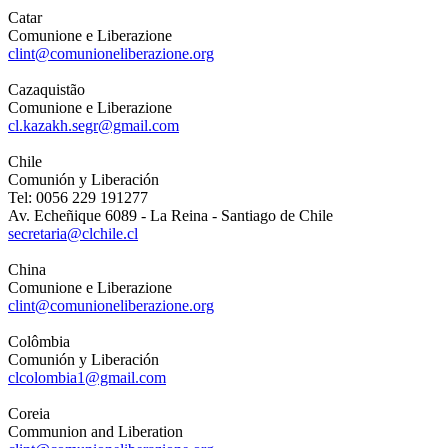
Catar
Comunione e Liberazione
clint@comunioneliberazione.org
Cazaquistão
Comunione e Liberazione
cl.kazakh.segr@gmail.com
Chile
Comunión y Liberación
Tel: 0056 229 191277
Av. Echeñique 6089 - La Reina - Santiago de Chile
secretaria@clchile.cl
China
Comunione e Liberazione
clint@comunioneliberazione.org
Colômbia
Comunión y Liberación
clcolombia1@gmail.com
Coreia
Communion and Liberation