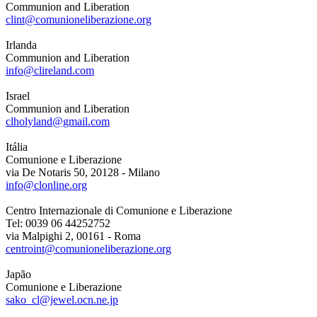
Communion and Liberation
clint@comunioneliberazione.org
Irlanda
Communion and Liberation
info@clireland.com
Israel
Communion and Liberation
clholyland@gmail.com
Itália
Comunione e Liberazione
via De Notaris 50, 20128 - Milano
info@clonline.org
Centro Internazionale di Comunione e Liberazione
Tel: 0039 06 44252752
via Malpighi 2, 00161 - Roma
centroint@comunioneliberazione.org
Japão
Comunione e Liberazione
sako_cl@jewel.ocn.ne.jp