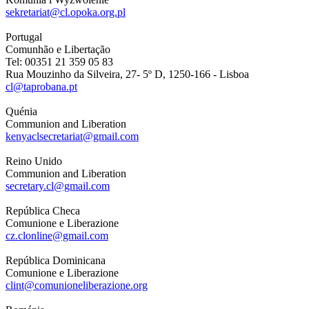
sekretariat@cl.opoka.org.pl
Portugal
Comunhão e Libertação
Tel: 00351 21 359 05 83
Rua Mouzinho da Silveira, 27- 5º D, 1250-166 - Lisboa
cl@taprobana.pt
Quénia
Communion and Liberation
kenyaclsecretariat@gmail.com
Reino Unido
Communion and Liberation
secretary.cl@gmail.com
República Checa
Comunione e Liberazione
cz.clonline@gmail.com
República Dominicana
Comunione e Liberazione
clint@comunioneliberazione.org