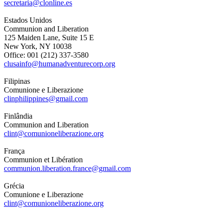
secretaria@clonline.es
Estados Unidos
Communion and Liberation
125 Maiden Lane, Suite 15 E
New York, NY 10038
Office: 001 (212) 337-3580
clusainfo@humanadventurecorp.org
Filipinas
Comunione e Liberazione
clinphilippines@gmail.com
Finlândia
Communion and Liberation
clint@comunioneliberazione.org
França
Communion et Libération
communion.liberation.france@gmail.com
Grécia
Comunione e Liberazione
clint@comunioneliberazione.org