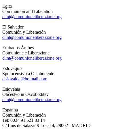
Egito
Communion and Liberation
clint@comunioneliberazione.org
El Salvador
Comunión y Liberación
clint@comunioneliberazione.org
Emirados Árabes
Comunione e Liberazione
clint@comunioneliberazione.org
Eslováquia
Spolocenstvo a Oslobodenie
clslovakia@hotmail.com
Eslovénia
Občestvo in Osvoboditev
clint@comunioneliberazione.org
Espanha
Comunión y Liberación
Tel: 0034 91 521 83 14
C/ Luis de Salazar 9 Local 4, 28002 - MADRID