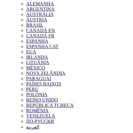
ALEMANHA
ARGENTINA
AUSTRÁLIA
ÁUSTRIA
BRASIL
CANADÁ EN
CANADÁ FR
ESPANHA
ESPANHA CAT
EUA
IRLANDA
LITUÂNIA
MÉXICO
NOVA ZELÂNDIA
PARAGUAI
PAÍSES BAIXOS
PERU
POLÓNIA
REINO UNIDO
REPÚBLICA TCHECA
ROMÊNIA
VENEZUELA
ПО-РУССКИ
العربية