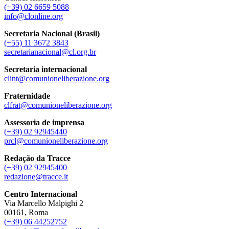
(+39) 02 6659 5088
info@clonline.org
Secretaria Nacional (Brasil)
(+55) 11 3672 3843
secretarianacional@cl.org.br
Secretaria internacional
clint@comunioneliberazione.org
Fraternidade
clfrat@comunioneliberazione.org
Assessoria de imprensa
(+39) 02 92945440
prcl@comunioneliberazione.org
Redação da Tracce
(+39) 02 92945400
redazione@tracce.it
Centro Internacional
Via Marcello Malpighi 2
00161, Roma
(+39) 06 44252752