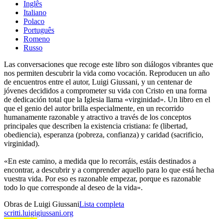
Inglês
Italiano
Polaco
Português
Romeno
Russo
Las conversaciones que recoge este libro son diálogos vibrantes que
nos permiten descubrir la vida como vocación. Reproducen un año
de encuentros entre el autor, Luigi Giussani, y un centenar de
jóvenes decididos a comprometer su vida con Cristo en una forma
de dedicación total que la Iglesia llama «virginidad». Un libro en el
que el genio del autor brilla especialmente, en un recorrido
humanamente razonable y atractivo a través de los conceptos
principales que describen la existencia cristiana: fe (libertad,
obediencia), esperanza (pobreza, confianza) y caridad (sacrificio,
virginidad).
«En este camino, a medida que lo recorráis, estáis destinados a
encontrar, a descubrir y a comprender aquello para lo que está hecha
vuestra vida. Por eso es razonable empezar, porque es razonable
todo lo que corresponde al deseo de la vida».
Obras de Luigi Giussani
Lista completa
scritti.luigigiussani.org