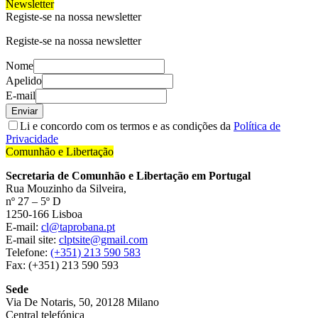
Newsletter
Registe-se na nossa newsletter
Registe-se na nossa newsletter
Nome
Apelido
E-mail
Enviar
Li e concordo com os termos e as condições da
Política de
Privacidade
Comunhão e Libertação
Secretaria de Comunhão e Libertação em Portugal
Rua Mouzinho da Silveira,
nº 27 – 5º D
1250-166 Lisboa
E-mail:
cl@taprobana.pt
E-mail site:
clptsite@gmail.com
Telefone:
(+351) 213 590 583
Fax: (+351) 213 590 593
Sede
Via De Notaris, 50, 20128 Milano
Central telefónica